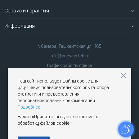
Сервис и гарантия
Информация
г. Самара, Ташкентская ул., 165
info@pnevmoteh.ru
График работы офиса
пн-пт 8:00 - 21:00
сб-вс 9:00 - 18:00
Наш сайт использует файлы cookie для
улучшения пользовательского опыта, сбора
статистики и предоставления
персонализированных рекомендаций.
Подробнее
Нажав «Принять», вы даете согласие на
обработку файлов cookie.