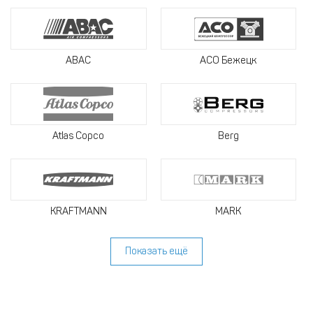
ABAC
АСО Бежецк
Atlas Copco
Berg
KRAFTMANN
MARK
Показать ещё