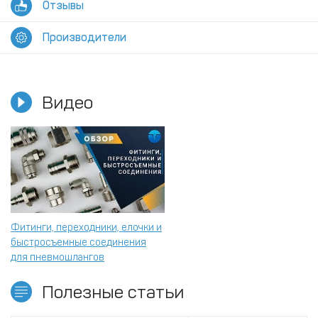
Отзывы
Производители
Видео
Фитинги, переходники, елочки и
быстросъемные соединения
для пневмошлангов
Полезные статьи