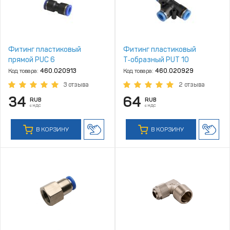
Фитинг пластиковый
Фитинг пластиковый
прямой PUC 6
Т‑образный PUT 10
Код товара:
460.020913
Код товара:
460.020929
3 отзыва
2 отзыва
34
64
RUB
RUB
с НДС
с НДС
В КОРЗИНУ
В КОРЗИНУ