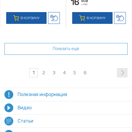
16
RUB
с НДС
В КОРЗИНУ
В КОРЗИНУ
Показать ещё
1
2
3
4
5
6
Полезная информация
Видео
Статьи