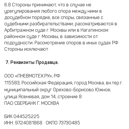
6.8 Стороны принимают, что в случае не
урегулирования любого спора между ними в
досудебном порядке, все споры, связанные с
судебными разбирательствами, рассматриваются в
Арбитражном суде г. Москвы или в Нагатинском
районном суде г. Москвы, в зависимости от
подсудности. Рассмотрение споров в иных судах РФ
Стороны исключают.
7. Реквизиты Продавца.
ООО «ПНЕВМОТЕХ.РУ»,
РФ
115583, Российская Федерация, город Москва, вн.тер.г.
муниципальный округ Орехово-Борисово Южное,
улица Ясеневая, дом 14, строение 8
ПАО СБЕРБАНК Г. МОСКВА
БИК 044525225
ИНН: 9724081868 ОКПО 73730485