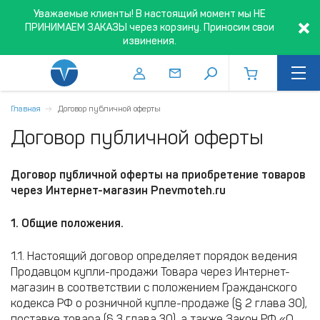
Уважаемые клиенты! В настоящий момент мы НЕ
ПРИНИМАЕМ ЗАКАЗЫ через корзину. Приносим свои
извинения.
Главная
Договор публичной оферты
Договор публичной оферты
Договор публичной оферты
на приобретение товаров
через Интернет-магазин
Pnevmoteh
.
ru
1. Общие положения.
1.1. Настоящий договор определяет порядок ведения
Продавцом купли-продажи Товара через Интернет-
магазин в соответствии с положением Гражданского
кодекса РФ о розничной купле-продаже (§ 2 глава 30),
поставке товара (§ 3 глава 30), а также Закон РФ «О