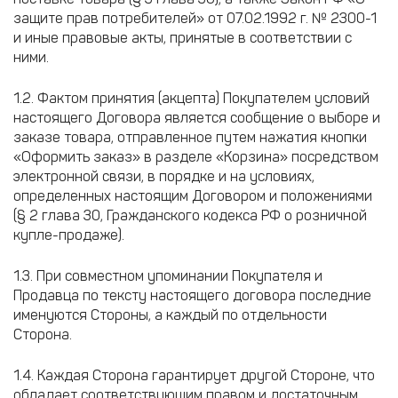
защите прав потребителей» от 07.02.1992 г. № 2300-1
и иные правовые акты, принятые в соответствии с
ними.
1.2. Фактом принятия (акцепта) Покупателем условий
настоящего Договора является сообщение о выборе и
заказе товара, отправленное путем нажатия кнопки
«Оформить заказ» в разделе «Корзина» посредством
электронной связи, в порядке и на условиях,
определенных настоящим Договором и положениями
(§ 2 глава 30, Гражданского кодекса РФ о розничной
купле-продаже).
1.3. При совместном упоминании Покупателя и
Продавца по тексту настоящего договора последние
именуются Стороны, а каждый по отдельности
Сторона.
1.4. Каждая Сторона гарантирует другой Стороне, что
обладает соответствующим правом и достаточным