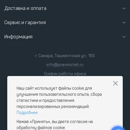
Доставка и оплата
Сервис и гарантия
Информация
г. Самара, Ташкентская ул., 165
info@pnevmoteh.ru
График работы офиса
пн-пт 8:00 - 21:00
сб-вс 9:00 - 18:00
Наш сайт использует файлы cookie для
улучшения пользовательского опыта, сбора
статистики и предоставления
персонализированных рекомендаций.
Подробнее
Нажав «Принять», вы даете согласие на
обработку файлов cookie.