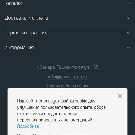
Каталог
Доставка и оплата
Сервис и гарантия
Информация
г. Самара, Ташкентская ул., 165
info@pnevmoteh.ru
График работы офиса
пн-пт 8:00 - 21:00
сб-вс 9:00 - 18:00
Наш сайт использует файлы cookie для
улучшения пользовательского опыта, сбора
статистики и предоставления
персонализированных рекомендаций.
Подробнее