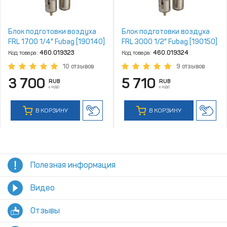
Блок подготовки воздуха
Блок подготовки воздуха
FRL 1700 1/4" Fubag [190140]
FRL 3000 1/2" Fubag [190150]
Код товара:
460.019323
Код товара:
460.019324
10 отзывов
9 отзывов
3 700
5 710
RUB
RUB
с НДС
с НДС
В КОРЗИНУ
В КОРЗИНУ
Полезная информация
Видео
Отзывы