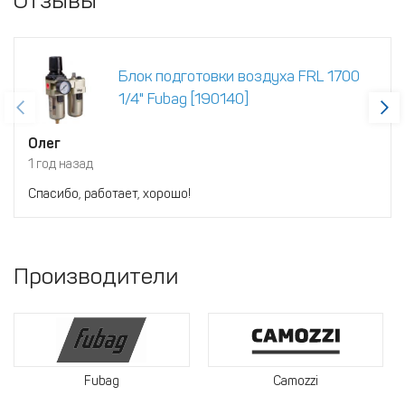
Отзывы
Блок подготовки воздуха FRL 1700
1/4" Fubag [190140]
Олег
1 год назад
Спасибо, работает, хорошо!
Производители
Fubag
Camozzi