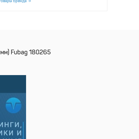
товары бренда
 мм) Fubag 180265