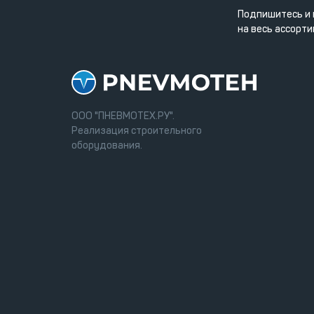
Подпишитесь и 
на весь ассорти
ООО "ПНЕВМОТЕХ.РУ".
Реализация строительного
оборудования.