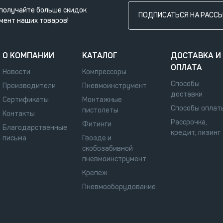
получайте больше скидок
ПОДПИСАТЬСЯ НА РАСС
мент наших товаров!
О КОМПАНИИ
КАТАЛОГ
ДОСТАВКА И
ОПЛАТА
Новости
Компрессоры
Способы
Производители
Пневмоинструмент
доставки
Сертификаты
Монтажные
Способы оплат
пистолеты
Контакты
Рассрочка,
Фитинги
Благодарственные
кредит, лизинг
письма
Гвозде и
скобозабивной
пневмоинструмент
Крепеж
Пневмооборудование