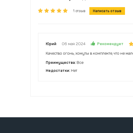
1 отзыв
Написать отзыв
Рекомендует
Юрий
06 мая 2024
Качество огонь, хомуты в комплекте, что не м
Преимущества:
Все
Недостатки:
Нет