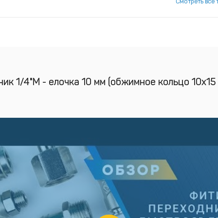
Смотреть все 
ик 1/4"M - елочка 10 мм (обжимное кольцо 10х15