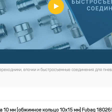
переходники, елочки и быстросъемные соединения для пне
а 10 мм (обжимное кольцо 10х15 мм) Fubag 18026