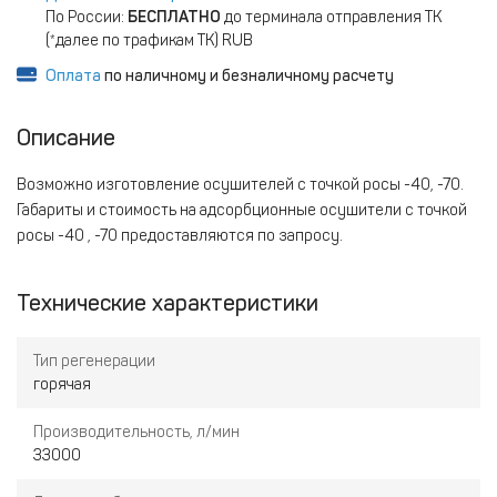
По России:
БЕСПЛАТНО
до терминала отправления ТК
(*далее по трафикам ТК) RUB
Оплата
по наличному и безналичному расчету
Описание
Возможно изготовление осушителей с точкой росы -40, -70.
Габариты и стоимость на адсорбционные осушители с точкой
росы -40 , -70 предоставляются по запросу.
Технические характеристики
Тип регенерации
горячая
Производительность, л/мин
33000