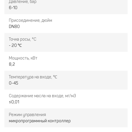
Давление, бар
6-10
Присоединение, дюйм
DN80
Точка росы, °С
- 20 ℃
Мощность, кВт
8,2
Температура на входе, ℃
0-45
Содержание масла на входе, мг/м3
≤0,01
Режим управления
микропрограммный контроллер