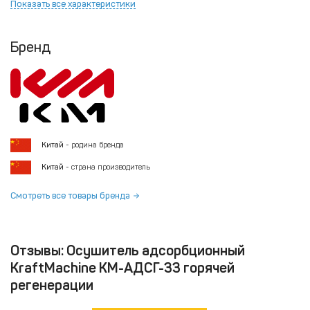
Показать все характеристики
Бренд
Китай
- родина бренда
Китай
- страна производитель
Смотреть все товары бренда
Отзывы: Осушитель адсорбционный
KraftMachine КМ-АДСГ-33 горячей
регенерации