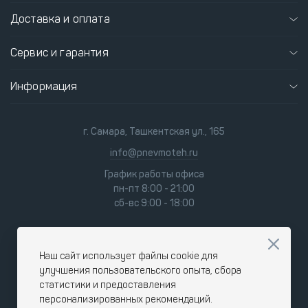
Доставка и оплата
Сервис и гарантия
Информация
г. Самара, Ташкентская ул., 165
info@pnevmoteh.ru
График работы офиса
пн-пт 8:00 - 21:00
сб-вс 9:00 - 18:00
Наш сайт использует файлы cookie для
улучшения пользовательского опыта, сбора
статистики и предоставления
персонализированных рекомендаций.