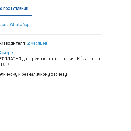
О ПОСТУПЛЕНИИ
ерез WhatsApp
роизводителя
12 месяцев
Самаре
:
ЕСПЛАТНО
до терминала отправления ТК (*далее по
) RUB
аличному и безналичному расчету