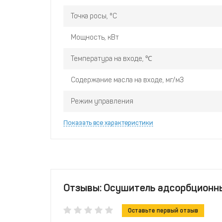
Точка росы, °С
Мощность, кВт
Температура на входе, ℃
Содержание масла на входе, мг/м3
Режим управления
Показать все характеристики
Отзывы: Осушитель адсорбционны
Оставьте первый отзыв