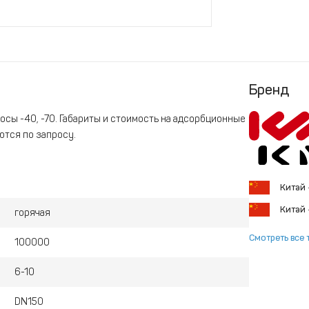
Бренд
сы -40, -70. Габариты и стоимость на адсорбционные
ются по запросу.
Китай
Китай
горячая
Смотреть все 
100000
6-10
DN150