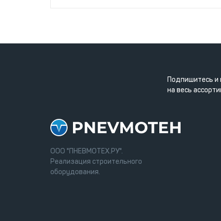
Подпишитесь и 
на весь ассорти
ООО "ПНЕВМОТЕХ.РУ".
Реализация строительного
оборудования.