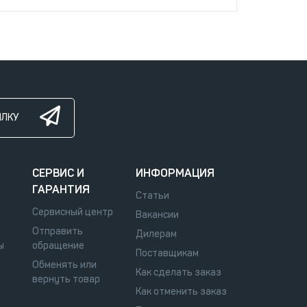
ЫЛКУ
СЕРВИС И
ИНФОРМАЦИЯ
ГАРАНТИЯ
Статьи
Сервисный центр
Вакансии
Отправить
Дилерам
ы
обращение
Поставщикам
Обменять или
Как сделать заказ
вернуть товар
Как отменить заказ