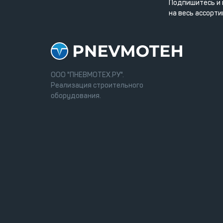
Подпишитесь и 
на весь ассорти
ООО "ПНЕВМОТЕХ.РУ".
Реализация строительного
оборудования.