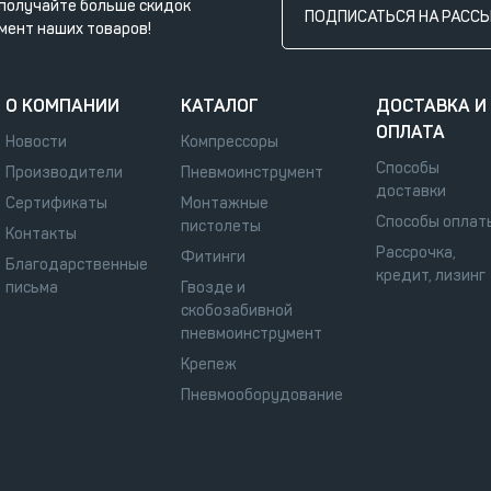
получайте больше скидок
ПОДПИСАТЬСЯ НА РАСС
мент наших товаров!
О КОМПАНИИ
КАТАЛОГ
ДОСТАВКА И
ОПЛАТА
Новости
Компрессоры
Способы
Производители
Пневмоинструмент
доставки
Сертификаты
Монтажные
Способы оплат
пистолеты
Контакты
Рассрочка,
Фитинги
Благодарственные
кредит, лизинг
письма
Гвозде и
скобозабивной
пневмоинструмент
Крепеж
Пневмооборудование