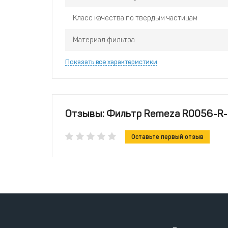
Класс качества по твердым частицам
Материал фильтра
Показать все характеристики
Отзывы: Фильтр Remeza R0056-R-
Оставьте первый отзыв