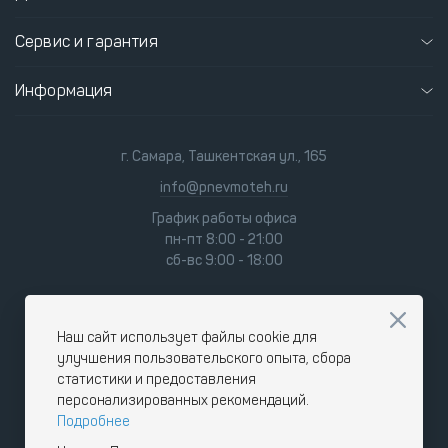
Сервис и гарантия
Информация
г. Самара, Ташкентская ул., 165
info@pnevmoteh.ru
График работы офиса
пн-пт 8:00 - 21:00
сб-вс 9:00 - 18:00
Наш сайт использует файлы cookie для
улучшения пользовательского опыта, сбора
статистики и предоставления
персонализированных рекомендаций.
Подробнее