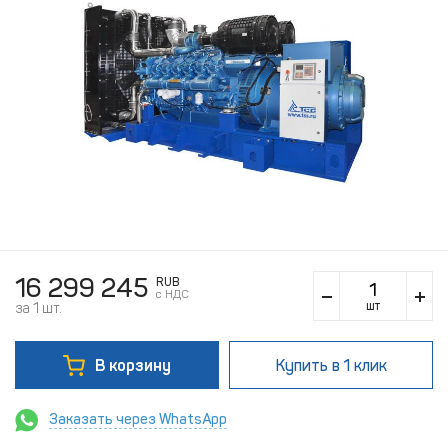
16 299 245
RUB
c НДС
шт
за 1 шт.
В корзину
Купить
в 1 клик
Заказать через WhatsApp