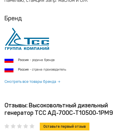
панелью, станция запр. маслом и ОЖ
Бренд
Россия
- родина бренда
Россия
- страна производитель
Смотреть все товары бренда
Отзывы: Высоковольтный дизельный
генератор ТСС АД-700С-Т10500-1РМ9
Оставьте первый отзыв