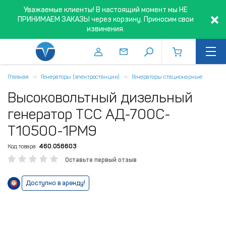
Уважаемые клиенты! В настоящий момент мы НЕ
ПРИНИМАЕМ ЗАКАЗЫ через корзину. Приносим свои
извинения.
Главная
Генераторы (электростанции)
Генераторы стационарные
Высоковольтный дизельный
генератор ТСС АД-700С-
Т10500-1РМ9
Код товара:
460.056603
Оставьте первый отзыв
Доступно в аренду!