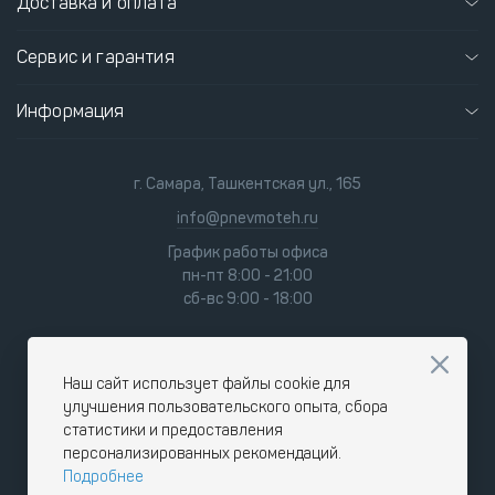
Доставка и оплата
Сервис и гарантия
Информация
г. Самара, Ташкентская ул., 165
info@pnevmoteh.ru
График работы офиса
пн-пт 8:00 - 21:00
сб-вс 9:00 - 18:00
Наш сайт использует файлы cookie для
улучшения пользовательского опыта, сбора
статистики и предоставления
персонализированных рекомендаций.
Подробнее