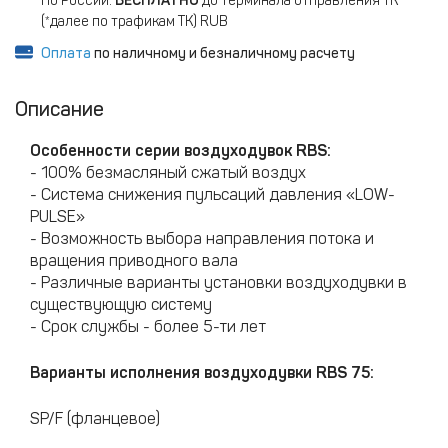
По России:
БЕСПЛАТНО
до терминала отправления ТК
(*далее по трафикам ТК) RUB
Оплата
по наличному и безналичному расчету
Описание
Особенности серии воздуходувок RBS
:
- 100% безмасляный сжатый воздух
- Система снижения пульсаций давления «LOW-
PULSE»
- Возможность выбора направления потока и
вращения приводного вала
- Различные варианты установки воздуходувки в
существующую систему
- Срок службы - более 5-ти лет
Варианты исполнения воздуходувки RBS 75:
SP/F (фланцевое)