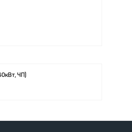
0кВт, ЧП)