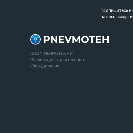
Подпишитесь и 
на весь ассорти
ООО "ПНЕВМОТЕХ.РУ".
Реализация строительного
оборудования.