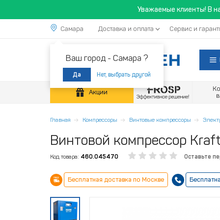
Уважаемые клиенты! В н
Самара
Доставка и оплата
Сервис и гарант
Ваш город -
Самара ?
Нет, выбрать другой
Да
К
Акции
Главная
Компрессоры
Винтовые компрессоры
Элект
Винтовой компрессор Kraf
Код товара:
460.045470
Оставьте п
Бесплатная доставка по Москве
Бесплатна