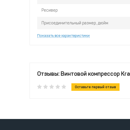
Ресивер
Присоединительный размер, дюйм
Показать все характеристики
Отзывы: Винтовой компрессор Kra
Оставьте первый отзыв