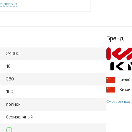
и деньги
Бренд
24000
10
380
Китай
Китай
160
Смотреть все 
прямой
безмасляный