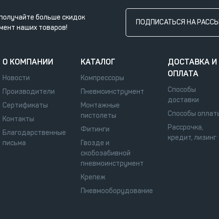
получайте больше скидок
ПОДПИСАТЬСЯ НА РАСС
мент наших товаров!
О КОМПАНИИ
КАТАЛОГ
ДОСТАВКА И
ОПЛАТА
Новости
Компрессоры
Способы
Производители
Пневмоинструмент
доставки
Сертификаты
Монтажные
Способы оплат
пистолеты
Контакты
Рассрочка,
Фитинги
Благодарственные
кредит, лизинг
письма
Гвозде и
скобозабивной
пневмоинструмент
Крепеж
Пневмооборудование