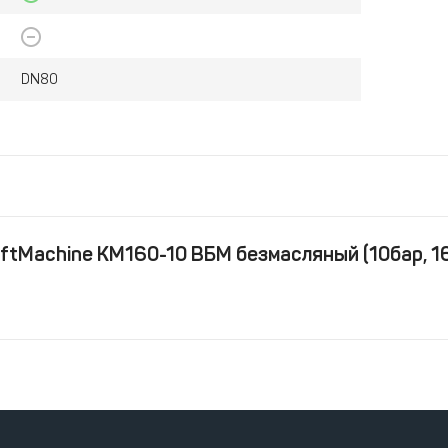
DN80
ftMachine KM160-10 ВБМ безмасляный (10бар, 16