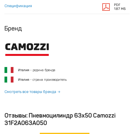
PDF
Спецификация
1.87 МБ
Бренд
Италия
- родина бренда
Италия
- страна производитель
Смотреть все товары бренда
Отзывы: Пневмоцилиндр 63x50 Camozzi
31F2A063A050