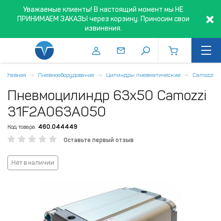
Уважаемые клиенты! В настоящий момент мы НЕ
ПРИНИМАЕМ ЗАКАЗЫ через корзину. Приносим свои
извинения.
Главная
Пневмооборудование
Цилиндры пневматические
Camozzi
Пневмоцилиндр 63x50 Camozzi
31F2A063A050
Код товара:
460.044449
Оставьте первый отзыв
Нет в наличии