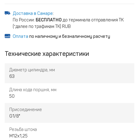
Доставка в Самаре
:
По России:
БЕСПЛАТНО
до терминала отправления ТК
(*далее по трафикам ТК) RUB
Оплата
по наличному и безналичному расчету
Технические характеристики
Диаметр цилиндра, мм
63
Длина хода поршня, мм
50
Присоединение
G1/8"
Резьба штока
M12х1,25