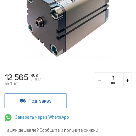
12 565
RUB
c НДС
шт
за 1 шт.
Под заказ
Заказать через WhatsApp
Нашли дешевле? Сообщите и получите скидку!