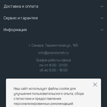
Доставка и оплата
Сервис и гарантия
Информация
г. Самара, Ташкентская ул., 165
info@pnevmoteh.ru
График работы офиса
пн-пт 8:00 - 21:00
сб-вс 9:00 - 18:00
Наш сайт использует файлы cookie для
улучшения пользовательского опыта, сбора
статистики и предоставления
персонализированных рекомендаций.