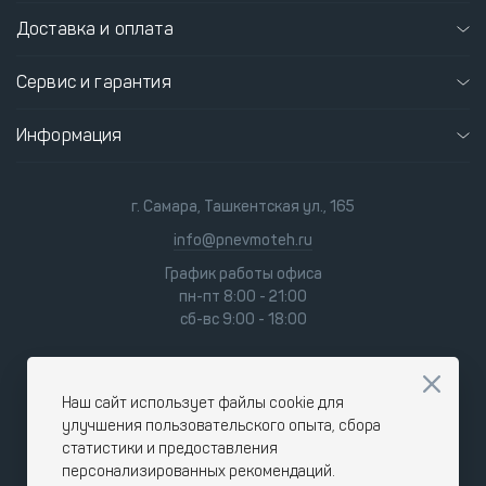
Доставка и оплата
Сервис и гарантия
Информация
г. Самара, Ташкентская ул., 165
info@pnevmoteh.ru
График работы офиса
пн-пт 8:00 - 21:00
сб-вс 9:00 - 18:00
Наш сайт использует файлы cookie для
улучшения пользовательского опыта, сбора
статистики и предоставления
персонализированных рекомендаций.