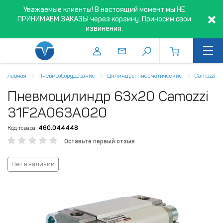
Уважаемые клиенты! В настоящий момент мы НЕ
ПРИНИМАЕМ ЗАКАЗЫ через корзину. Приносим свои
извинения.
Главная
Пневмооборудование
Цилиндры пневматические
Camozzi
Пневмоцилиндр 63x20 Camozzi
31F2A063A020
Код товара:
460.044448
Оставьте первый отзыв
Нет в наличии