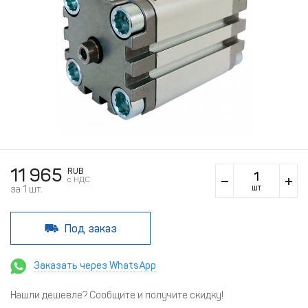
11 965
RUB
c НДС
шт
за 1 шт.
Под заказ
Заказать через WhatsApp
Нашли дешевле? Сообщите и получите скидку!