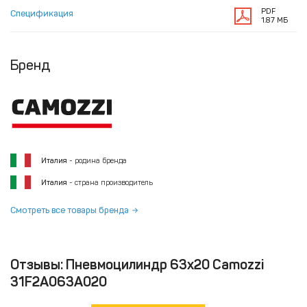
PDF
Спецификация
1.87 МБ
Бренд
Италия
- родина бренда
Италия
- страна производитель
Смотреть все товары бренда
Отзывы: Пневмоцилиндр 63x20 Camozzi
31F2A063A020