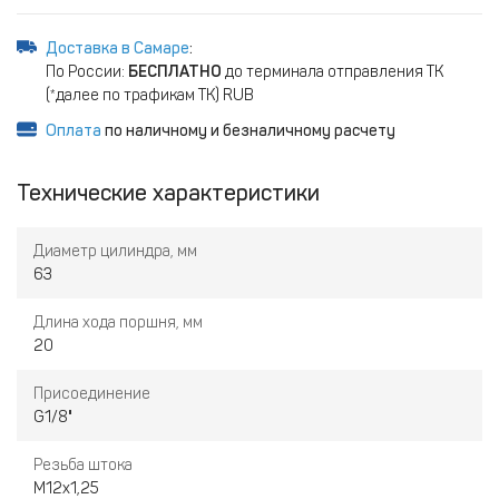
Доставка в Самаре
:
По России:
БЕСПЛАТНО
до терминала отправления ТК
(*далее по трафикам ТК) RUB
Оплата
по наличному и безналичному расчету
Технические характеристики
Диаметр цилиндра, мм
63
Длина хода поршня, мм
20
Присоединение
G1/8"
Резьба штока
M12х1,25