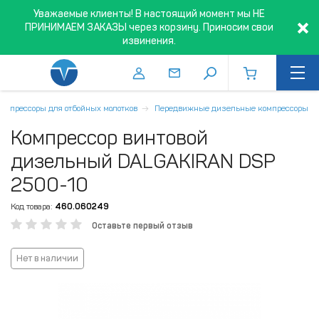
Уважаемые клиенты! В настоящий момент мы НЕ
ПРИНИМАЕМ ЗАКАЗЫ через корзину. Приносим свои
извинения.
Компрессоры для отбойных молотков
Передвижные дизельные компрессоры
Компрессор винтовой
дизельный DALGAKIRAN DSP
2500-10
Код товара:
460.060249
Оставьте первый отзыв
Нет в наличии