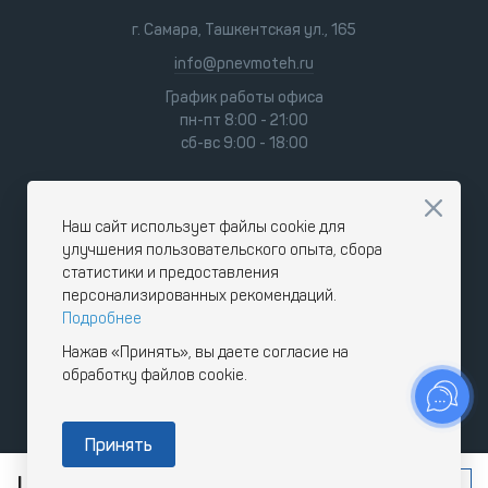
г. Самара, Ташкентская ул., 165
info@pnevmoteh.ru
График работы офиса
пн-пт 8:00 - 21:00
сб-вс 9:00 - 18:00
Наш сайт использует файлы cookie для
улучшения пользовательского опыта, сбора
статистики и предоставления
персонализированных рекомендаций.
Подробнее
Нажав «Принять», вы даете согласие на
обработку файлов cookie.
Принять
Цена по запросу