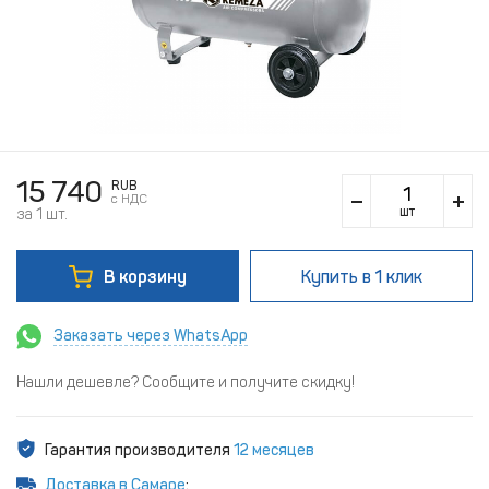
15 740
RUB
c НДС
шт
за 1 шт.
В корзину
Купить
в 1 клик
Заказать через WhatsApp
Нашли дешевле? Сообщите и получите скидку!
Гарантия производителя
12 месяцев
Доставка в Самаре
: