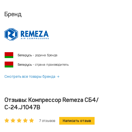
Бренд
Беларусь
- родина бренда
Беларусь
- страна производитель
Смотреть все товары бренда
Отзывы: Компрессор Remeza СБ4/
С-24.J1047B
7 отзывов
Написать отзыв