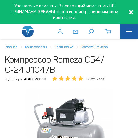
Уважаемые клиенты! В настоящий момент мы НЕ
ПРИНИМАЕМ ЗАКАЗЫ через корзину. Приносим свои
извинения.
Главная
Компрессоры
Поршневые
Remeza (Ремеза)
Компрессор Remeza СБ4/
С-24.J1047B
Код товара:
460.023558
7 отзывов