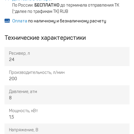
По России:
БЕСПЛАТНО
до терминала отправления ТК
(*далее по трафикам ТК) RUB
Оплата
по наличному и безналичному расчету
Технические характеристики
Ресивер, л
24
Производительность, л/мин
200
Давление, атм
8
Мощность, кВт
1,5
Напряжение, В