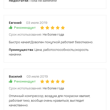
Недостатки:
Пока не заметили
Евгений
03 июля 2019
Рекомендует
Срок использования:
Не более года
Быстро качает.Доволен покупкой работает безотказно.
Преимущества:
Цена, работоспособность,скорость
накачки.
Василий
03 июля 2019
Рекомендует
Срок использования:
Не более года
Отличный компрессор, воздуха для покраски хватает,
работает тихо, вообще очень нравиться, выглядит
качественно.