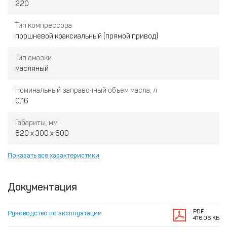
220
Тип компрессора
поршневой коаксиальный (прямой привод)
Тип смазки
масляный
Номинальный заправочный объем масла, л
0,16
Габариты, мм
620 x 300 x 600
Показать все характеристики
Документация
PDF
Руководство по эксплуатации
416.06 КБ