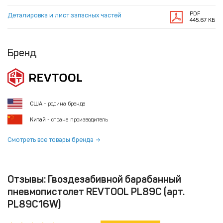
PDF
Деталировка и лист запасных частей
445.67 КБ
Бренд
США
- родина бренда
Китай
- страна производитель
Смотреть все товары бренда
Отзывы: Гвоздезабивной барабанный
пневмопистолет REVTOOL PL89C (арт.
PL89C16W)