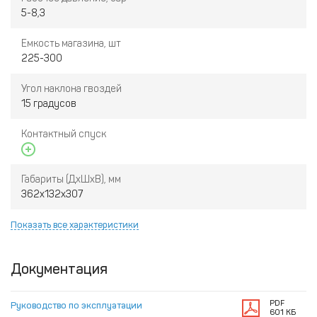
5-8,3
Емкость магазина, шт
225-300
Угол наклона гвоздей
15 градусов
Контактный спуск
Габариты (ДхШхВ), мм
362х132х307
Показать все характеристики
Документация
PDF
Руководство по эксплуатации
601 КБ