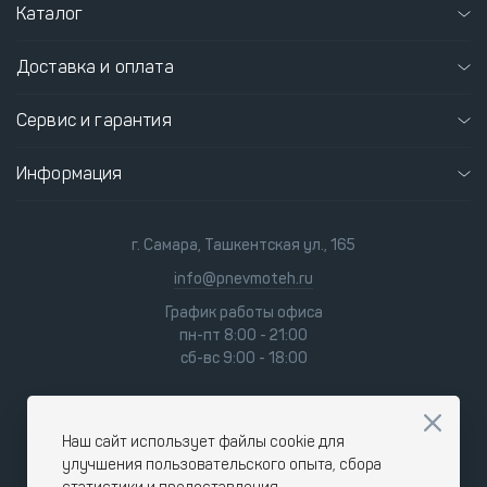
Каталог
Доставка и оплата
Сервис и гарантия
Информация
г. Самара, Ташкентская ул., 165
info@pnevmoteh.ru
График работы офиса
пн-пт 8:00 - 21:00
сб-вс 9:00 - 18:00
Наш сайт использует файлы cookie для
улучшения пользовательского опыта, сбора