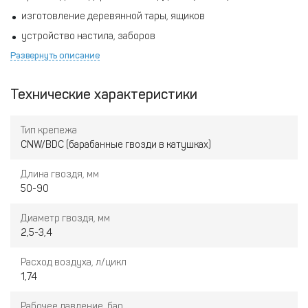
изготовление деревянной тары, ящиков
устройство настила, заборов
Развернуть описание
сайдинг
обшивка рейкой
Технические характеристики
Тип крепежа
CNW/BDC (барабанные гвозди в катушках)
Длина гвоздя, мм
50-90
Диаметр гвоздя, мм
2,5-3,4
Расход воздуха, л/цикл
1,74
Рабочее давление, бар