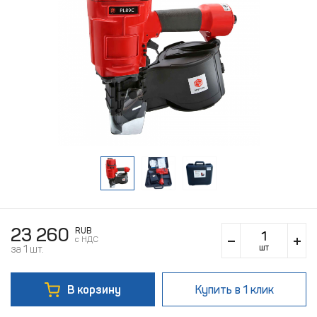
23 260
RUB
c НДС
шт
за 1 шт.
В корзину
Купить
в 1 клик