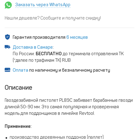
Заказать через WhatsApp
Нашли дешевле? Сообщите и получите скидку!
Гарантия производителя
6 месяцев
Доставка в Самаре
:
По России:
БЕСПЛАТНО
до терминала отправления ТК
(*далее по трафикам ТК) RUB
Оплата
по наличному и безналичному расчету
Описание
Гвоздезабивной пистолет PL89C забивает барабанные гвозди
длиной 50-90 мм. Это самая популярная и проверенная
модель для поддонщиков в линейке Revtool.
Применение:
производство деревянных поддонов (паллет)