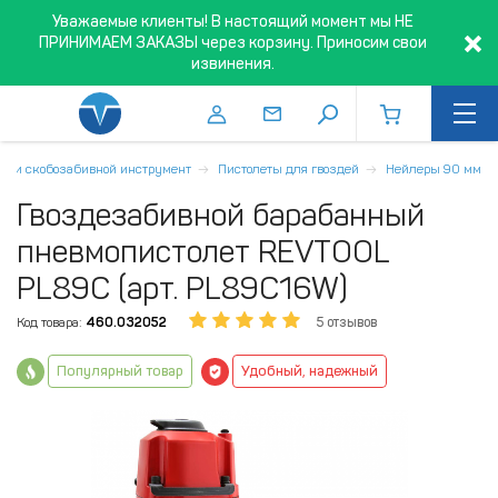
Уважаемые клиенты! В настоящий момент мы НЕ
ПРИНИМАЕМ ЗАКАЗЫ через корзину. Приносим свои
извинения.
е- и скобозабивной инструмент
Пистолеты для гвоздей
Нейлеры 90 мм
Гвоздезабивной барабанный
пневмопистолет REVTOOL
PL89C (арт. PL89C16W)
Код товара:
460.032052
5 отзывов
Популярный товар
Удобный, надежный