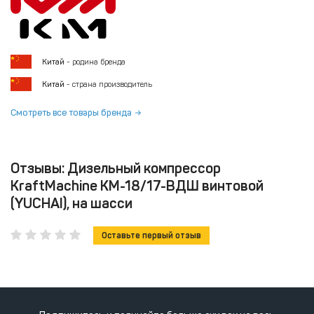
Китай
- родина бренда
Китай
- страна производитель
Смотреть все товары бренда
Отзывы: Дизельный компрессор
KraftMachine КМ-18/17-ВДШ винтовой
(YUCHAI), на шасси
Оставьте первый отзыв