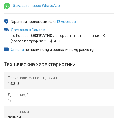
Заказать через WhatsApp
Гарантия производителя
12 месяцев
Доставка в Самаре
:
По России:
БЕСПЛАТНО
до терминала отправления ТК
(*далее по трафикам ТК) RUB
Оплата
по наличному и безналичному расчету
Технические характеристики
Производительность, л/мин
18000
Давление, бар
17
Тип привода
прямой