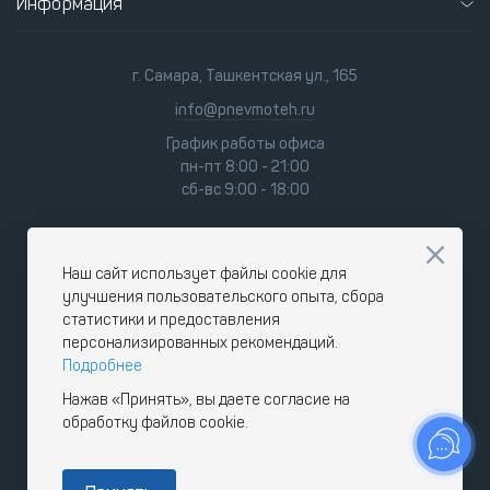
Информация
г. Самара, Ташкентская ул., 165
info@pnevmoteh.ru
График работы офиса
пн-пт 8:00 - 21:00
сб-вс 9:00 - 18:00
Наш сайт использует файлы cookie для
улучшения пользовательского опыта, сбора
статистики и предоставления
персонализированных рекомендаций.
Подробнее
Нажав «Принять», вы даете согласие на
обработку файлов cookie.