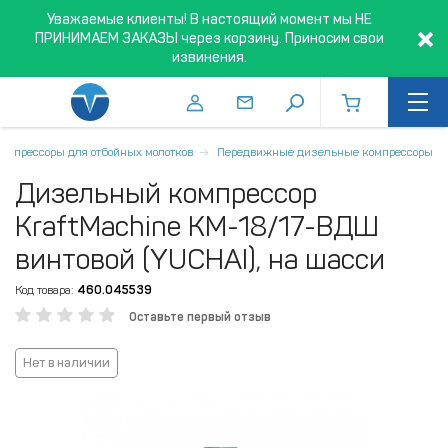
Уважаемые клиенты! В настоящий момент мы НЕ
ПРИНИМАЕМ ЗАКАЗЫ через корзину. Приносим свои
извинения.
Компрессоры для отбойных молотков
Передвижные дизельные компрессоры
Дизельный компрессор
KraftMachine КМ-18/17-ВДШ
винтовой (YUCHAI), на шасси
Код товара:
460.045539
Оставьте первый отзыв
Нет в наличии