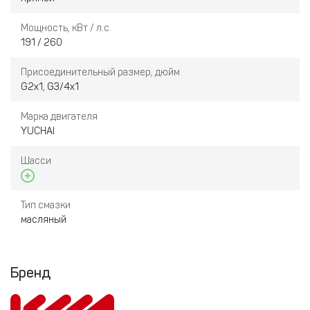
Мощность, кВт / л.с.
191 / 260
Присоединительный размер, дюйм
G2x1, G3/4x1
Марка двигателя
YUCHAI
Шасси
Тип смазки
масляный
Бренд