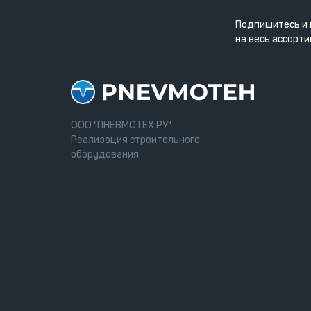
Подпишитесь и 
на весь ассорти
ООО "ПНЕВМОТЕХ.РУ".
Реализация строительного
оборудования.