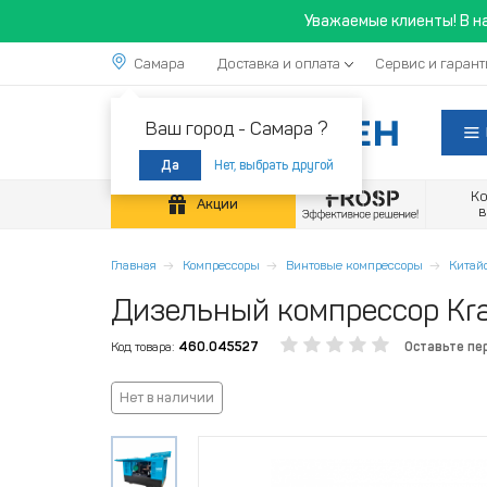
Уважаемые клиенты! В н
Самара
Доставка и оплата
Сервис и гарант
Ваш город -
Самара ?
Нет, выбрать другой
Да
К
Акции
Главная
Компрессоры
Винтовые компрессоры
Китай
Дизельный компрессор Kra
Код товара:
460.045527
Оставьте пе
Нет в наличии