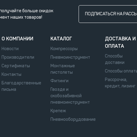
получайте больше скидок
ПОДПИСАТЬСЯ НА РАСС
мент наших товаров!
О КОМПАНИИ
КАТАЛОГ
ДОСТАВКА И
ОПЛАТА
Новости
Компрессоры
Способы
Производители
Пневмоинструмент
доставки
Сертификаты
Монтажные
Способы оплат
пистолеты
Контакты
Рассрочка,
Фитинги
Благодарственные
кредит, лизинг
письма
Гвозде и
скобозабивной
пневмоинструмент
Крепеж
Пневмооборудование