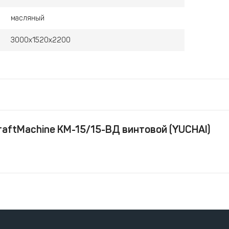
масляный
3000x1520x2200
aftMachine КМ-15/15-ВД винтовой (YUCHAI)