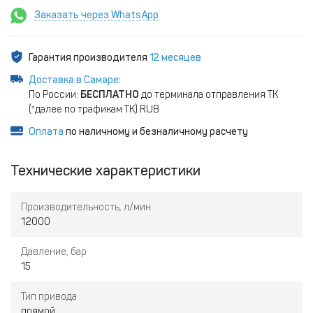
Заказать через WhatsApp
Гарантия производителя
12 месяцев
Доставка в Самаре
:
По России:
БЕСПЛАТНО
до терминала отправления ТК
(*далее по трафикам ТК) RUB
Оплата
по наличному и безналичному расчету
Технические характеристики
Производительность, л/мин
12000
Давление, бар
15
Тип привода
прямой