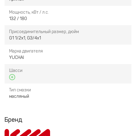
Мощность, кВт / л.с.
132 / 180
Присоединительный размер, дюйм
G1 1/2x1, G3/4x1
Марка двигателя
YUCHAI
Шасси
Тип смазки
масляный
Бренд