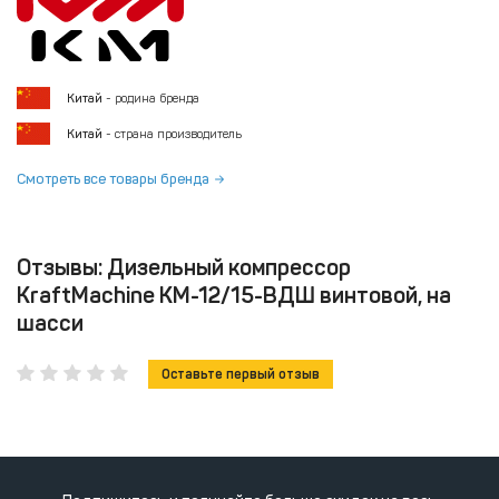
Китай
- родина бренда
Китай
- страна производитель
Смотреть все товары бренда
Отзывы: Дизельный компрессор
KraftMachine КМ-12/15-ВДШ винтовой, на
шасси
Оставьте первый отзыв