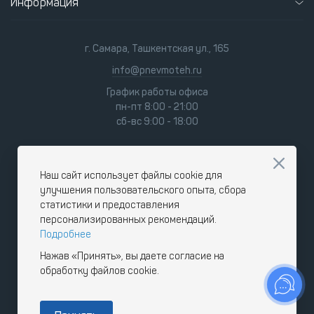
Информация
г. Самара, Ташкентская ул., 165
info@pnevmoteh.ru
График работы офиса
пн-пт 8:00 - 21:00
сб-вс 9:00 - 18:00
Наш сайт использует файлы cookie для
улучшения пользовательского опыта, сбора
статистики и предоставления
персонализированных рекомендаций.
Подробнее
Нажав «Принять», вы даете согласие на
обработку файлов cookie.