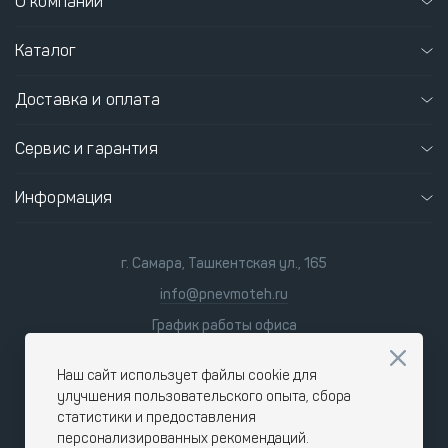
О компании
Каталог
Доставка и оплата
Сервис и гарантия
Информация
г. Самара, Ташкентская ул., 165
info@pnevmoteh.ru
График работы офиса
пн-пт 8:00 - 21:00
сб-вс 9:00 - 18:00
Наш сайт использует файлы cookie для
улучшения пользовательского опыта, сбора
статистики и предоставления
персонализированных рекомендаций.