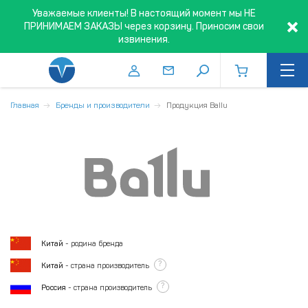
Уважаемые клиенты! В настоящий момент мы НЕ
ПРИНИМАЕМ ЗАКАЗЫ через корзину. Приносим свои
извинения.
Главная
Бренды и производители
Продукция Ballu
Китай
- родина бренда
?
Китай
- страна производитель
?
Россия
- страна производитель